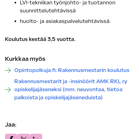
LVI-tekniikan työnjohto- ja tuotannon
suunnittelutehtävissä
huolto- ja asiakaspalvelutehtävissä.
Koulutus kestää 3,5 vuotta.
Kurkkaa myös
Opintopolkuja.fi: Rakennusmestarin koulutus
Rakennusmestarit ja -insinöörit AMK RKL ry
opiskelijajäseneksi (mm. neuvontaa, tietoa
palkoista ja opiskelijajäseneduista)
Jaa:
Jaa.
Jaa.
Jaa.