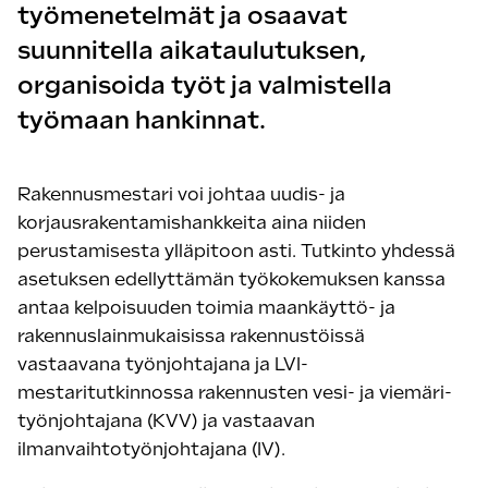
työmenetelmät ja osaavat
suunnitella aikataulutuksen,
organisoida työt ja valmistella
työmaan hankinnat.
Rakennusmestari voi johtaa uudis- ja
korjausrakentamishankkeita aina niiden
perustamisesta ylläpitoon asti. Tutkinto yhdessä
asetuksen edellyttämän työkokemuksen kanssa
antaa kelpoisuuden toimia maankäyttö- ja
rakennuslainmukaisissa rakennustöissä
vastaavana työnjohtajana ja LVI-
mestaritutkinnossa rakennusten vesi- ja viemäri-
työnjohtajana (KVV) ja vastaavan
ilmanvaihtotyönjohtajana (IV).