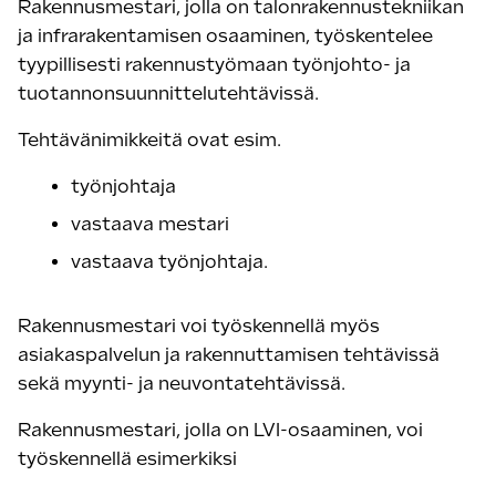
Rakennusmestari, jolla on talonrakennustekniikan
ja infrarakentamisen osaaminen, työskentelee
tyypillisesti rakennustyömaan työnjohto- ja
tuotannonsuunnittelutehtävissä.
Tehtävänimikkeitä ovat esim.
työnjohtaja
vastaava mestari
vastaava työnjohtaja.
Rakennusmestari voi työskennellä myös
asiakaspalvelun ja rakennuttamisen tehtävissä
sekä myynti- ja neuvontatehtävissä.
Rakennusmestari, jolla on LVI-osaaminen, voi
työskennellä esimerkiksi