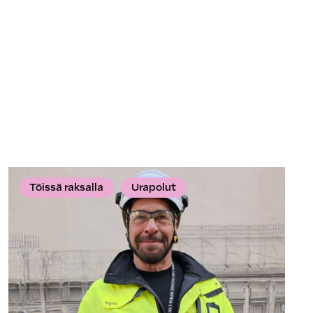
Töissä raksalla
Urapolut