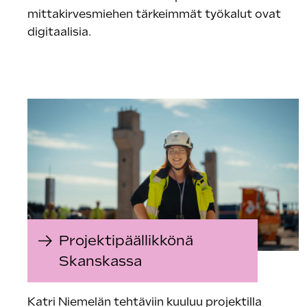
mittakirvesmiehen tärkeimmät työkalut ovat
digitaalisia.
Projektipäällikkönä
Skanskassa
Katri Niemelän tehtäviin kuuluu projektilla