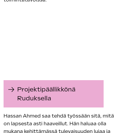
Projektipäällikkönä
Ruduksella
Hassan Ahmed saa tehdä työssään sitä, mitä
on lapsesta asti haaveillut. Hän haluaa olla
mukana kehittämässä tulevaisuuden lujaa ja