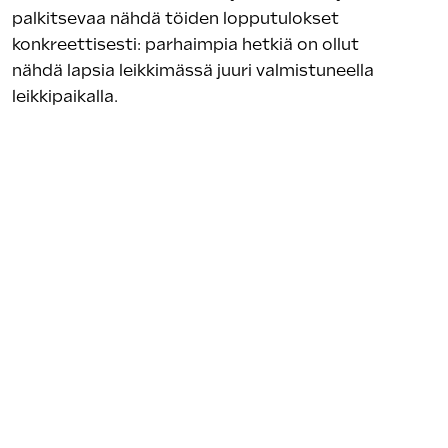
palkitsevaa nähdä töiden lopputulokset
konkreettisesti: parhaimpia hetkiä on ollut
nähdä lapsia leikkimässä juuri valmistuneella
leikkipaikalla.