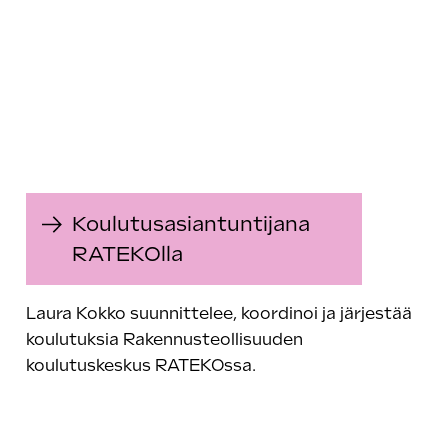
Koulutusasiantuntijana
RATEKOlla
Laura Kokko suunnittelee, koordinoi ja järjestää
koulutuksia Rakennusteollisuuden
koulutuskeskus RATEKOssa.