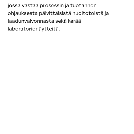
jossa vastaa prosessin ja tuotannon
ohjauksesta päivittäisistä huoltotöistä ja
laadunvalvonnasta sekä kerää
laboratorionäytteitä.