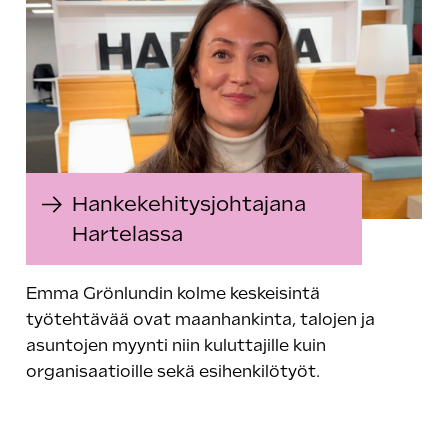
Hankekehitysjohtajana
Hartelassa
Emma Grönlundin kolme keskeisintä
työtehtävää ovat maanhankinta, talojen ja
asuntojen myynti niin kuluttajille kuin
organisaatioille sekä esihenkilötyöt.