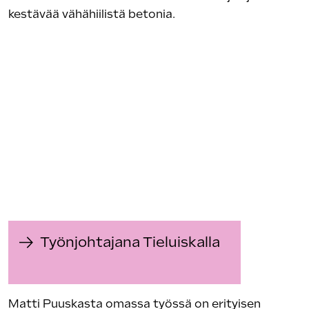
kestävää vähähiilistä betonia.
Työnjohtajana Tieluiskalla
Matti Puuskasta omassa työssä on erityisen