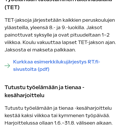
(TET)
TET-jaksoja järjestetään kaikkien peruskoulujen
yläasteilla, yleensä 8.- ja 9.-luokilla. Jaksot
painottuvat syksylle ja ovat pituudeltaan 1–2
viikkoa. Koulu vakuuttaa lapset TET-jakson ajan.
Jaksosta ei makseta palkkaan.
Kurkkaa esimerkkilukujärjestys RT.fi-
sivustolta (pdf)
Tutustu työelämään ja tienaa -
kesäharjoittelu
Tutustu työelämään ja tienaa -kesäharjoittelu
kestää kaksi viikkoa tai kymmenen työpäivää.
Harjoittelussa ollaan 1.6.–31.8. väliseen aikaan.