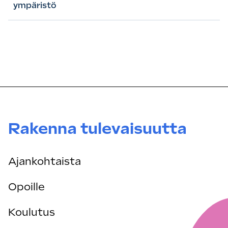
ympäristö
Rakenna tulevaisuutta
Ajankohtaista
Opoille
Koulutus