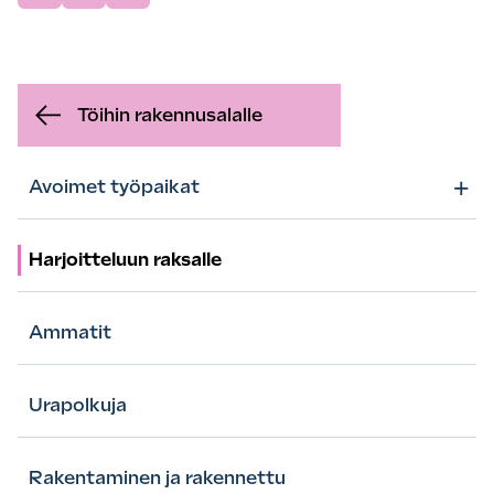
Töihin rakennusalalle
+
Avoimet työpaikat
Harjoitteluun raksalle
Ammatit
Urapolkuja
Rakentaminen ja rakennettu