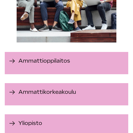
Ammattioppilaitos
Ammatti­korkeakoulu
Yliopisto