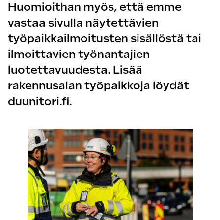
Huomioithan myös, että emme
vastaa sivulla näytettävien
työpaikkailmoitusten sisällöstä tai
ilmoittavien työnantajien
luotettavuudesta. Lisää
rakennusalan työpaikkoja löydät
duunitori.fi.