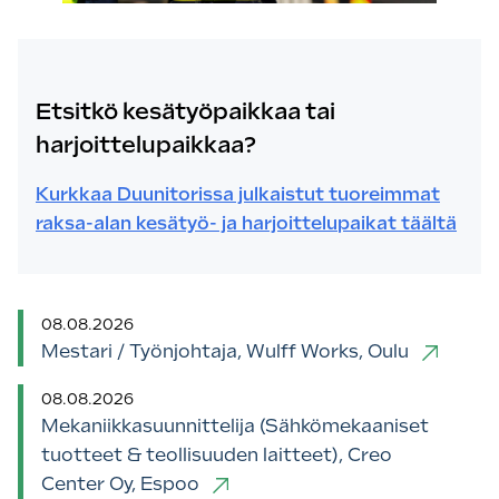
Etsitkö kesätyöpaikkaa tai
harjoittelupaikkaa?
Kurkkaa Duunitorissa julkaistut tuoreimmat
raksa-alan kesätyö- ja harjoittelupaikat täältä
08.08.2026
Mestari / Työnjohtaja, Wulff Works, Oulu
08.08.2026
Mekaniikkasuunnittelija (Sähkömekaaniset
tuotteet & teollisuuden laitteet), Creo
Center Oy, Espoo