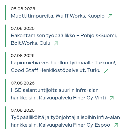
08.08.2026
Muottitimpureita, Wulff Works, Kuopio
07.08.2026
Rakentamisen työpäällikkö – Pohjois-Suomi,
Bolt.Works, Oulu
07.08.2026
Lapiomiehiä vesihuollon työmaalle Turkuun!,
Good Staff Henkilöstöpalvelut, Turku
07.08.2026
HSE asiantuntijoita suuriin infra-alan
hankkeisiin, Kaivuupalvelu Finer Oy, Vihti
07.08.2026
Työpäälliköitä ja työnjohtajia isoihin infra-alan
hankkeisiin, Kaivuupalvelu Finer Oy, Espoo