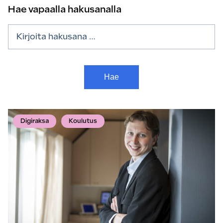
Hae vapaalla hakusanalla
Haku:
Digiraksa
Koulutus