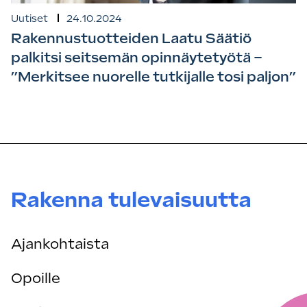
Uutiset
24.10.2024
Rakennustuotteiden Laatu Säätiö
palkitsi seitsemän opinnäytetyötä –
”Merkitsee nuorelle tutkijalle tosi paljon”
Rakenna tulevaisuutta
Ajankohtaista
Opoille