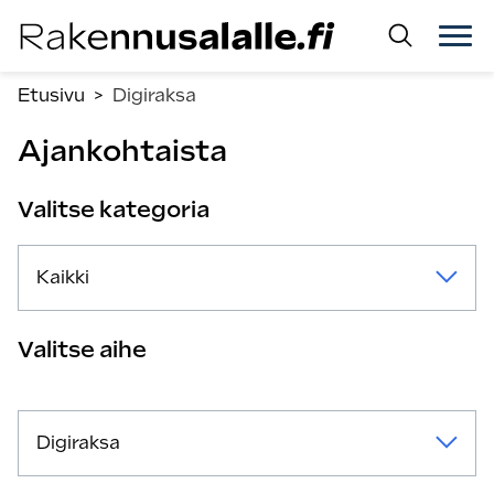
Siirry
suoraan
sisältöön.
Etusivu
>
Digiraksa
Ajankohtaista
Valitse kategoria
Kaikki
Valitse aihe
Digiraksa