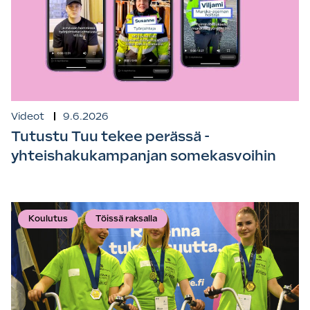
Videot
9.6.2026
Tutustu Tuu tekee perässä -
yhteishakukampanjan somekasvoihin
Koulutus
Töissä raksalla