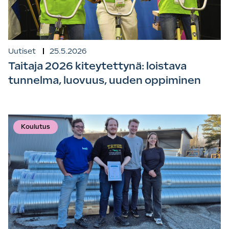
Uutiset
25.5.2026
Taitaja 2026 kiteytettynä: loistava
tunnelma, luovuus, uuden oppiminen
Koulutus