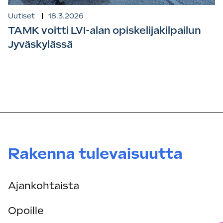
Uutiset
18.3.2026
TAMK voitti LVI-alan opiskelijakilpailun
Jyväskylässä
Rakenna tulevaisuutta
Ajankohtaista
Opoille