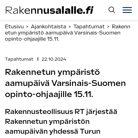
Siirry
suoraan
sisältöön.
Etusivu
>
Ajankohtaista
>
Tapahtumat
>
Rakenn
etun ympäristö aamupäivä Varsinais-Suomen
opinto-ohjaajille 15.11.
Tapahtumat
22.10.2024
Rakennetun ympäristö
aamupäivä Varsinais-Suomen
opinto-ohjaajille 15.11.
Rakennusteollisuus RT järjestää
Rakennetun ympäristön
aamupäivän yhdessä Turun