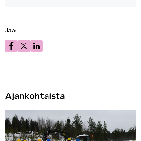
Jaa:
Jaa.
Jaa.
Jaa.
Ajankohtaista