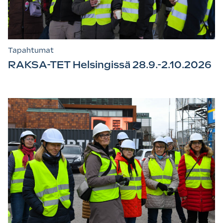
Tapahtumat
RAKSA-TET Helsingissä 28.9.-2.10.2026